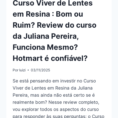
Curso Viver de Lentes
É
CONFIÁVEL?
em Resina : Bom ou
Ruim? Review do curso
da Juliana Pereira,
Funciona Mesmo?
Hotmart é confiável?
Por
luizi
03/11/2025
Se está pensando em investir no Curso
Viver de Lentes em Resina da Juliana
Pereira, mas ainda não está certo se é
realmente bom? Nesse review completo,
vou explorar todos os aspectos do curso
para responder às suas perguntas: o Curso