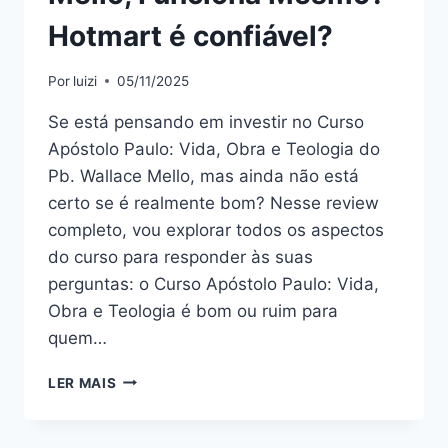
Hotmart é confiável?
Por
luizi
05/11/2025
Se está pensando em investir no Curso
Apóstolo Paulo: Vida, Obra e Teologia do
Pb. Wallace Mello, mas ainda não está
certo se é realmente bom? Nesse review
completo, vou explorar todos os aspectos
do curso para responder às suas
perguntas: o Curso Apóstolo Paulo: Vida,
Obra e Teologia é bom ou ruim para
quem…
CURSO
LER MAIS
APÓSTOLO
PAULO:
VIDA,