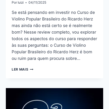
Por
luizi
04/11/2025
Se está pensando em investir no Curso de
Violino Popular Brasileiro do Ricardo Herz
mas ainda não está certo se é realmente
bom? Nesse review completo, vou explorar
todos os aspectos do curso para responder
às suas perguntas: o Curso de Violino
Popular Brasileiro do Ricardo Herz é bom
ou ruim para quem procura sobre…
CURSO
LER MAIS
DE
VIOLINO
POPULAR
BRASILEIRO
DO
RICARDO
HERZ: