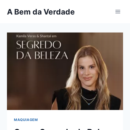
Pular
A Bem da Verdade
para
o
Conteúdo
MAQUIAGEM