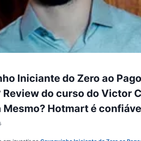
ho Iniciante do Zero ao Pag
 Review do curso do Victor C
 Mesmo? Hotmart é confiáve
5