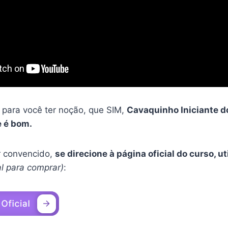
 para você ter noção, que SIM,
Cavaquinho Iniciante d
e é bom.
er convencido,
se direcione à página oficial do curso, u
ial para comprar)
: