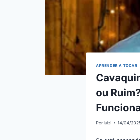
APRENDER A TOCAR
Cavaquin
ou Ruim?
Funciona
Por
luizi
14/04/202