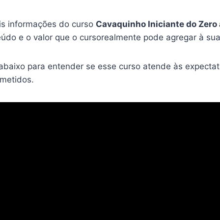
is informações do curso
Cavaquinho Iniciante do Zero
eúdo e o valor que o cursorealmente pode agregar à sua
 abaixo para entender se esse curso atende às expectat
ometidos.