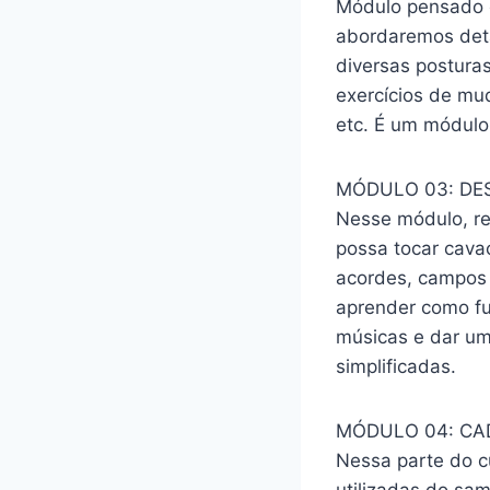
Módulo pensado e
abordaremos det
diversas posturas
exercícios de mu
etc. É um módulo
MÓDULO 03: DE
Nesse módulo, re
possa tocar cava
acordes, campos 
aprender como fu
músicas e dar um
simplificadas.
MÓDULO 04: CA
Nessa parte do c
utilizadas do sa