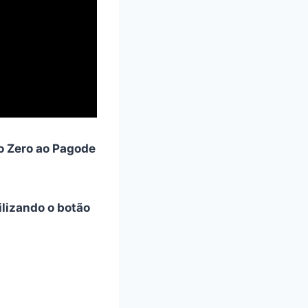
o Zero ao Pagode
tilizando o botão