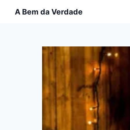
Pular
A Bem da Verdade
para
o
Conteúdo