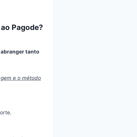
o ao Pagode?
 abranger tanto
agem e o método
orte.