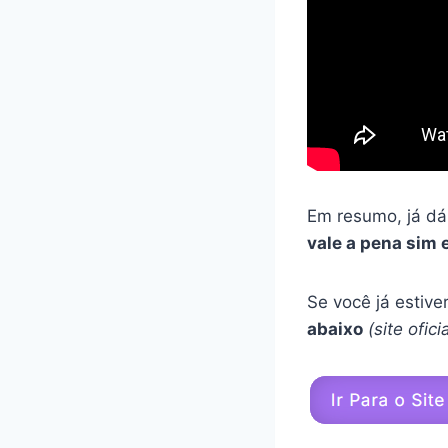
Em resumo, já dá
vale a pena sim 
Se você já estiv
abaixo
(site ofic