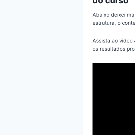
do curso
Abaixo deixei ma
estrutura, o cont
Assista ao video
os resultados pr