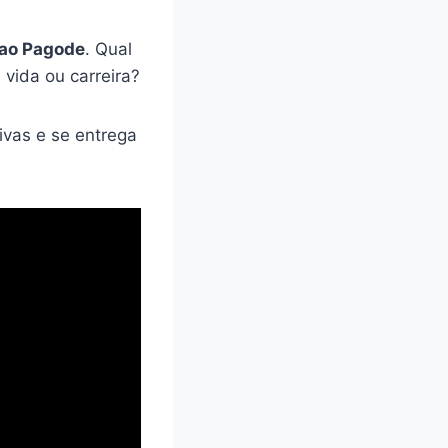
 ao Pagode
. Qual
 vida ou carreira?
ivas e se entrega