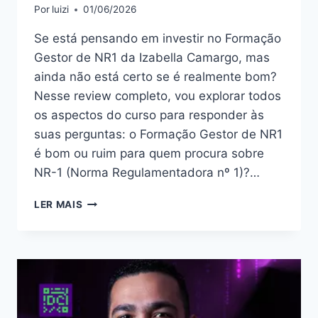
Por
luizi
01/06/2026
Se está pensando em investir no Formação
Gestor de NR1 da Izabella Camargo, mas
ainda não está certo se é realmente bom?
Nesse review completo, vou explorar todos
os aspectos do curso para responder às
suas perguntas: o Formação Gestor de NR1
é bom ou ruim para quem procura sobre
NR-1 (Norma Regulamentadora nº 1)?…
FORMAÇÃO
LER MAIS
GESTOR
DE
NR1:
BOM
OU
RUIM?
REVIEW