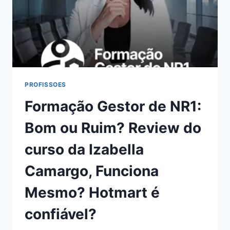
PROFISSOES
Formação Gestor de NR1:
Bom ou Ruim? Review do
curso da Izabella
Camargo, Funciona
Mesmo? Hotmart é
confiável?