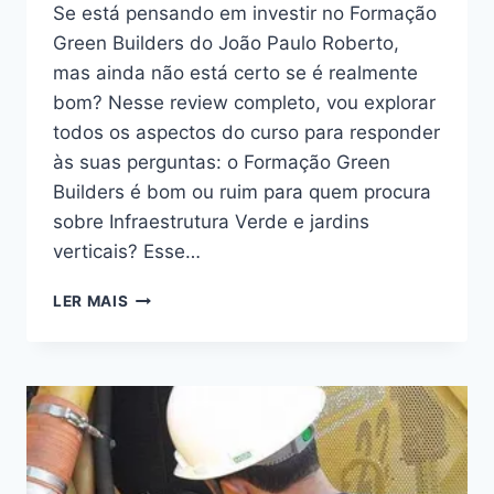
Se está pensando em investir no Formação
Green Builders do João Paulo Roberto,
mas ainda não está certo se é realmente
bom? Nesse review completo, vou explorar
todos os aspectos do curso para responder
às suas perguntas: o Formação Green
Builders é bom ou ruim para quem procura
sobre Infraestrutura Verde e jardins
verticais? Esse…
FORMAÇÃO
LER MAIS
GREEN
BUILDERS:
BOM
OU
RUIM?
REVIEW
DO
CURSO