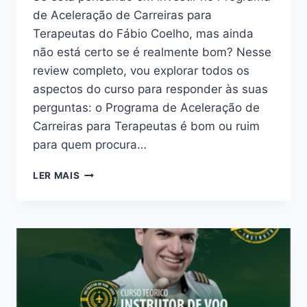
de Aceleração de Carreiras para
Terapeutas do Fábio Coelho, mas ainda
não está certo se é realmente bom? Nesse
review completo, vou explorar todos os
aspectos do curso para responder às suas
perguntas: o Programa de Aceleração de
Carreiras para Terapeutas é bom ou ruim
para quem procura…
PROGRAMA
LER MAIS
DE
ACELERAÇÃO
DE
CARREIRAS
PARA
TERAPEUTAS:
BOM
OU
RUIM?