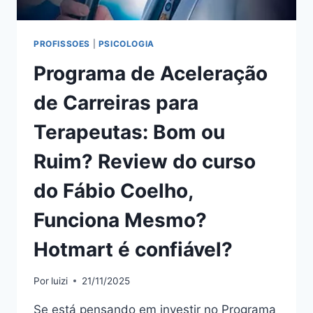
PROFISSOES
|
PSICOLOGIA
Programa de Aceleração
de Carreiras para
Terapeutas: Bom ou
Ruim? Review do curso
do Fábio Coelho,
Funciona Mesmo?
Hotmart é confiável?
Por
luizi
21/11/2025
Se está pensando em investir no Programa