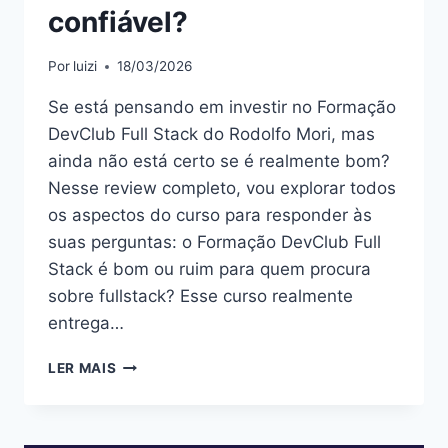
confiável?
Por
luizi
18/03/2026
Se está pensando em investir no Formação
DevClub Full Stack do Rodolfo Mori, mas
ainda não está certo se é realmente bom?
Nesse review completo, vou explorar todos
os aspectos do curso para responder às
suas perguntas: o Formação DevClub Full
Stack é bom ou ruim para quem procura
sobre fullstack? Esse curso realmente
entrega…
FORMAÇÃO
LER MAIS
DEVCLUB
FULL
STACK:
BOM