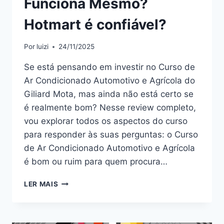
Funciona Mesmo?
Hotmart é confiável?
Por
luizi
24/11/2025
Se está pensando em investir no Curso de
Ar Condicionado Automotivo e Agrícola do
Giliard Mota, mas ainda não está certo se
é realmente bom? Nesse review completo,
vou explorar todos os aspectos do curso
para responder às suas perguntas: o Curso
de Ar Condicionado Automotivo e Agrícola
é bom ou ruim para quem procura…
CURSO
LER MAIS
DE
AR
CONDICIONADO
AUTOMOTIVO