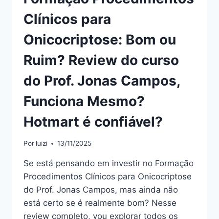
É
Clínicos para
CONFIÁVEL?
Onicocriptose: Bom ou
Ruim? Review do curso
do Prof. Jonas Campos,
Funciona Mesmo?
Hotmart é confiável?
Por
luizi
13/11/2025
Se está pensando em investir no Formação
Procedimentos Clínicos para Onicocriptose
do Prof. Jonas Campos, mas ainda não
está certo se é realmente bom? Nesse
review completo, vou explorar todos os