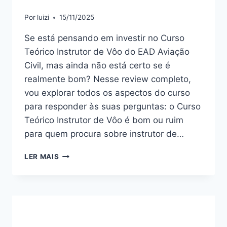
Por
luizi
15/11/2025
Se está pensando em investir no Curso
Teórico Instrutor de Vôo do EAD Aviação
Civil, mas ainda não está certo se é
realmente bom? Nesse review completo,
vou explorar todos os aspectos do curso
para responder às suas perguntas: o Curso
Teórico Instrutor de Vôo é bom ou ruim
para quem procura sobre instrutor de…
CURSO
LER MAIS
TEÓRICO
INSTRUTOR
DE
VÔO:
BOM
OU