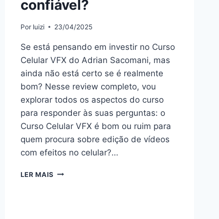
confiável?
Por
luizi
23/04/2025
Se está pensando em investir no Curso
Celular VFX do Adrian Sacomani, mas
ainda não está certo se é realmente
bom? Nesse review completo, vou
explorar todos os aspectos do curso
para responder às suas perguntas: o
Curso Celular VFX é bom ou ruim para
quem procura sobre edição de vídeos
com efeitos no celular?…
CURSO
LER MAIS
CELULAR
VFX:
BOM
OU