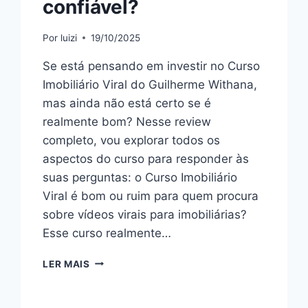
confiável?
Por
luizi
19/10/2025
Se está pensando em investir no Curso
Imobiliário Viral do Guilherme Withana,
mas ainda não está certo se é
realmente bom? Nesse review
completo, vou explorar todos os
aspectos do curso para responder às
suas perguntas: o Curso Imobiliário
Viral é bom ou ruim para quem procura
sobre vídeos virais para imobiliárias?
Esse curso realmente…
CURSO
LER MAIS
IMOBILIÁRIO
VIRAL:
BOM