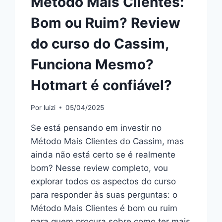
Método Mais Clientes:
Bom ou Ruim? Review
do curso do Cassim,
Funciona Mesmo?
Hotmart é confiável?
Por
luizi
05/04/2025
Se está pensando em investir no
Método Mais Clientes do Cassim, mas
ainda não está certo se é realmente
bom? Nesse review completo, vou
explorar todos os aspectos do curso
para responder às suas perguntas: o
Método Mais Clientes é bom ou ruim
para quem procura sobre como ter mais