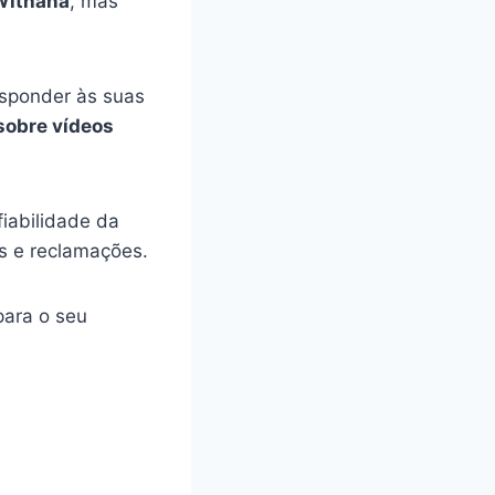
Withana
, mas
esponder às suas
sobre vídeos
iabilidade da
s e reclamações.
ara o seu