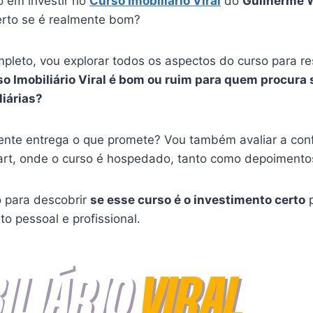
 em investir no
Curso Imobiliário Viral
do
Guilherme 
erto se é realmente bom?
pleto, vou explorar todos os aspectos do curso para r
so Imobiliário Viral é bom ou ruim para quem procura 
liárias?
ente entrega o que promete? Vou também avaliar a conf
rt, onde o curso é hospedado, tanto como depoimento
o para descobrir
se esse curso é o investimento certo
p
o pessoal e profissional.