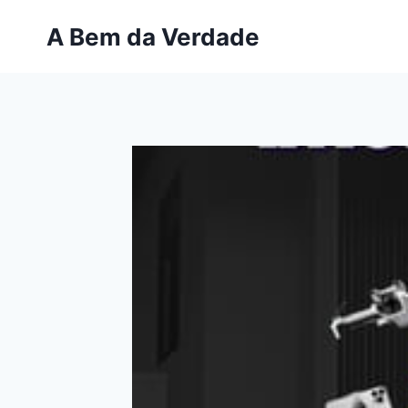
Pular
A Bem da Verdade
para
o
Conteúdo