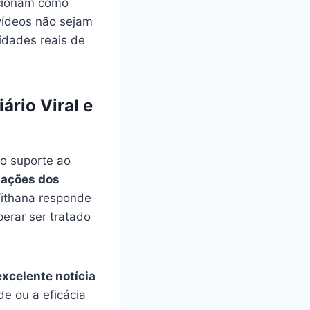
ncionam como
vídeos não sejam
idades reais de
rio Viral e
 o suporte ao
mações dos
ithana responde
erar ser tratado
xcelente notícia
e ou a eficácia