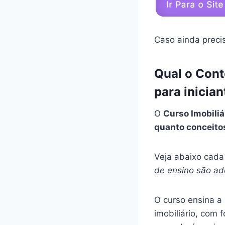
Caso ainda preci
Qual o Cont
para inicia
O
Curso Imobiliá
quanto conceito
Veja abaixo cada 
de ensino são a
O curso ensina a
imobiliário, com 