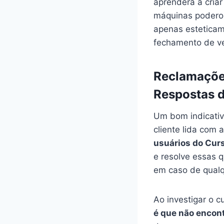
aprenderá a cria
máquinas poderos
apenas esteticam
fechamento de v
Reclamações
Respostas 
Um bom indicativ
cliente lida com
usuários do Curso
e resolve essas 
em caso de qualq
Ao investigar o c
é que não encon