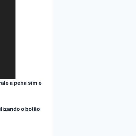
vale a pena sim e
tilizando o botão