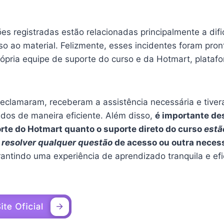
es registradas estão relacionadas principalmente a dif
so ao material. Felizmente, esses incidentes foram pro
rópria equipe de suporte do curso e da Hotmart, plata
reclamaram, receberam a assistência necessária e tive
idos de maneira eficiente. Além disso,
é importante de
rte do Hotmart quanto o suporte direto do curso
estã
 resolver qualquer questão
de acesso ou outra neces
rantindo uma experiência de aprendizado tranquila e ef