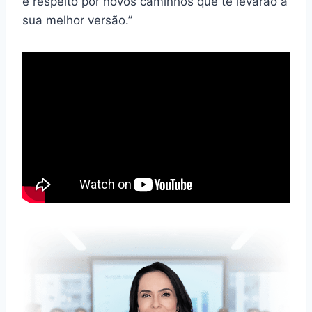
e respeito por novos caminhos que te levarão à
sua melhor versão.”