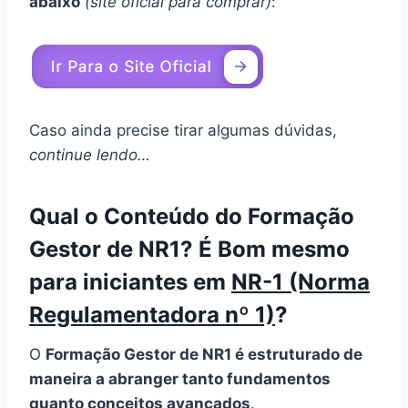
abaixo
(site oficial para comprar)
:
Caso ainda precise tirar algumas dúvidas,
continue lendo…
Qual o Conteúdo do Formação
Gestor de NR1? É Bom mesmo
para iniciantes em
NR-1 (Norma
Regulamentadora nº 1)
?
O
Formação Gestor de NR1 é estruturado de
maneira a abranger tanto fundamentos
quanto conceitos avançados
.