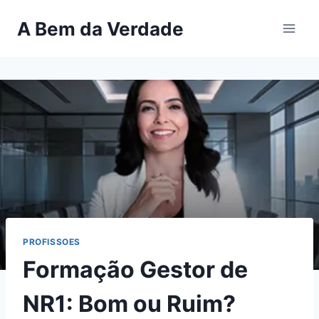
Pular
A Bem da Verdade
para
o
Conteúdo
PROFISSOES
Formação Gestor de
NR1: Bom ou Ruim?