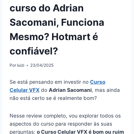
curso do Adrian
Sacomani, Funciona
Mesmo? Hotmart é
confiável?
Por
luizi
23/04/2025
Se está pensando em investir no
Curso
Celular VFX
do
Adrian Sacomani
, mas ainda
não está certo se é realmente bom?
Nesse review completo, vou explorar todos os
aspectos do curso para responder às suas
perguntas:
o Curso Celular VFX é bom ou ruim