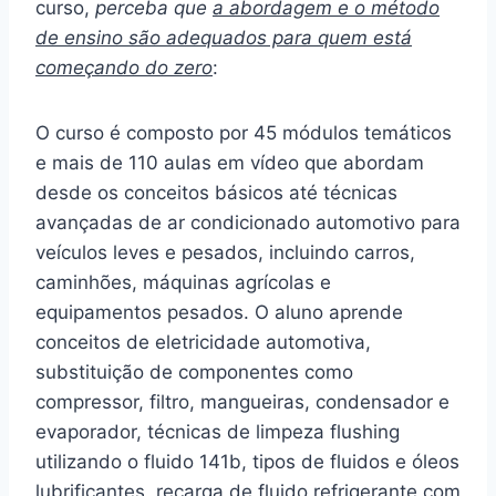
curso,
perceba que
a abordagem e o método
de ensino são adequados para quem está
começando do zero
:
O curso é composto por 45 módulos temáticos
e mais de 110 aulas em vídeo que abordam
desde os conceitos básicos até técnicas
avançadas de ar condicionado automotivo para
veículos leves e pesados, incluindo carros,
caminhões, máquinas agrícolas e
equipamentos pesados. O aluno aprende
conceitos de eletricidade automotiva,
substituição de componentes como
compressor, filtro, mangueiras, condensador e
evaporador, técnicas de limpeza flushing
utilizando o fluido 141b, tipos de fluidos e óleos
lubrificantes, recarga de fluido refrigerante com