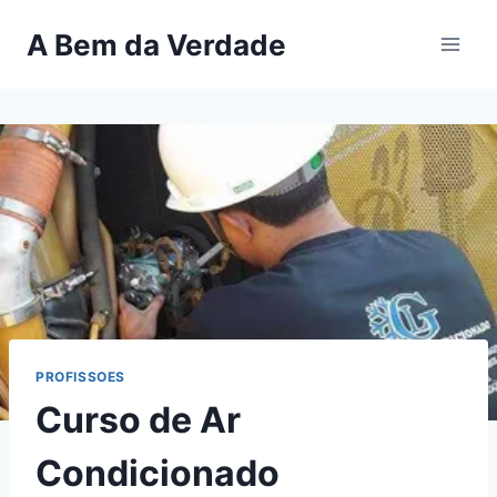
Pular
A Bem da Verdade
para
o
Conteúdo
PROFISSOES
Curso de Ar
Condicionado