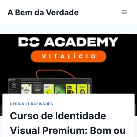
Pular
A Bem da Verdade
para
o
Conteúdo
DESIGN
|
PROFISSOES
Curso de Identidade
Visual Premium: Bom ou