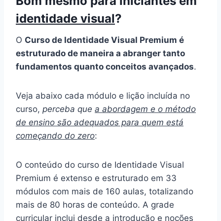
Bom mesmo para iniciantes em
identidade visual
?
O
Curso de Identidade Visual Premium é
estruturado de maneira a abranger tanto
fundamentos quanto conceitos avançados
.
Veja abaixo cada módulo e lição incluída no
curso,
perceba que
a abordagem e o método
de ensino são adequados para quem está
começando do zero
:
O conteúdo do curso de Identidade Visual
Premium é extenso e estruturado em 33
módulos com mais de 160 aulas, totalizando
mais de 80 horas de conteúdo. A grade
curricular inclui desde a introdução e noções