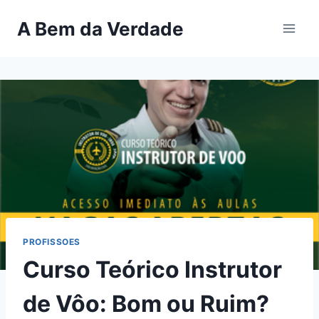
Pular
A Bem da Verdade
para
o
Conteúdo
PROFISSOES
Curso Teórico Instrutor
de Vôo: Bom ou Ruim?