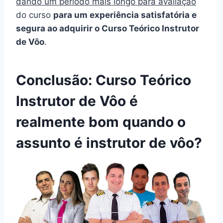
dando um período mais longo para avaliação
do curso
para um experiência satisfatória e
segura ao adquirir o Curso Teórico Instrutor
de Vôo
.
Conclusão: Curso Teórico
Instrutor de Vôo é
realmente bom quando o
assunto é instrutor de vôo?