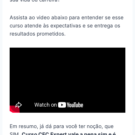
Assista ao video abaixo para entender se esse
curso atende às expectativas e se entrega os
resultados prometidos.
Em resumo, já dá para você ter noção, que
SIM,
Curso CFC Expert vale a pena sim e é