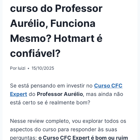
curso do Professor
Aurélio, Funciona
Mesmo? Hotmart é
confiável?
Por
luizi
15/10/2025
Se está pensando em investir no
Curso CFC
Expert
do
Professor Aurélio
, mas ainda não
está certo se é realmente bom?
Nesse review completo, vou explorar todos os
aspectos do curso para responder às suas
perguntas:
o Curso CFC Expert é bom ou ruim