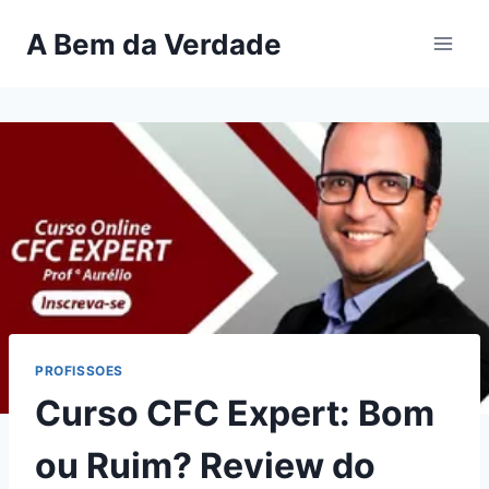
Pular
A Bem da Verdade
para
o
Conteúdo
PROFISSOES
Curso CFC Expert: Bom
ou Ruim? Review do