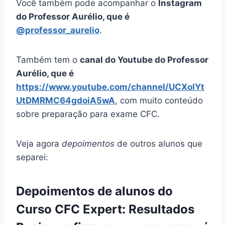
Você também pode acompanhar o
Instagram
do Professor Aurélio, que é
@professor_aurelio
.
Também tem o
canal do Youtube do Professor
Aurélio, que é
https://www.youtube.com/channel/UCXolYt
UtDMRMC64gdoiA5wA
, com muito conteúdo
sobre preparação para exame CFC.
Veja agora
depoimentos
de outros alunos que
separei:
Depoimentos de alunos do
Curso CFC Expert: Resultados