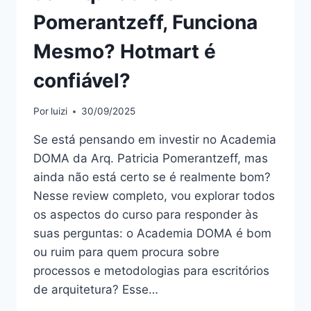
Pomerantzeff, Funciona
Mesmo? Hotmart é
confiável?
Por
luizi
30/09/2025
Se está pensando em investir no Academia
DOMA da Arq. Patricia Pomerantzeff, mas
ainda não está certo se é realmente bom?
Nesse review completo, vou explorar todos
os aspectos do curso para responder às
suas perguntas: o Academia DOMA é bom
ou ruim para quem procura sobre
processos e metodologias para escritórios
de arquitetura? Esse…