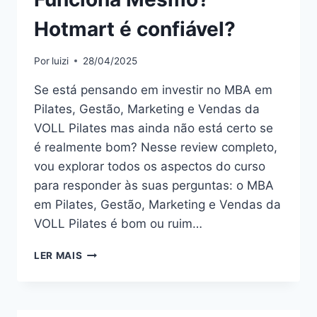
Hotmart é confiável?
Por
luizi
28/04/2025
Se está pensando em investir no MBA em
Pilates, Gestão, Marketing e Vendas da
VOLL Pilates mas ainda não está certo se
é realmente bom? Nesse review completo,
vou explorar todos os aspectos do curso
para responder às suas perguntas: o MBA
em Pilates, Gestão, Marketing e Vendas da
VOLL Pilates é bom ou ruim…
MBA
LER MAIS
EM
PILATES,
GESTÃO,
MARKETING