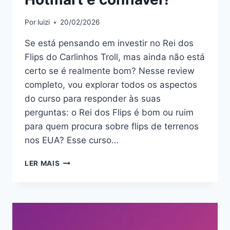
Por
luizi
20/02/2026
Se está pensando em investir no Rei dos
Flips do Carlinhos Troll, mas ainda não está
certo se é realmente bom? Nesse review
completo, vou explorar todos os aspectos
do curso para responder às suas
perguntas: o Rei dos Flips é bom ou ruim
para quem procura sobre flips de terrenos
nos EUA? Esse curso…
REI
LER MAIS
DOS
FLIPS:
BOM
OU
RUIM?
REVIEW