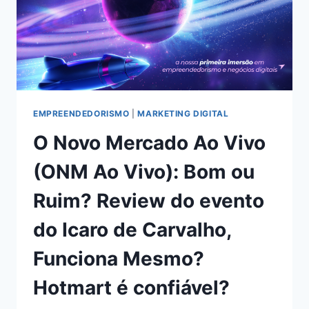
EMPREENDEDORISMO
|
MARKETING DIGITAL
O Novo Mercado Ao Vivo
(ONM Ao Vivo): Bom ou
Ruim? Review do evento
do Icaro de Carvalho,
Funciona Mesmo?
Hotmart é confiável?