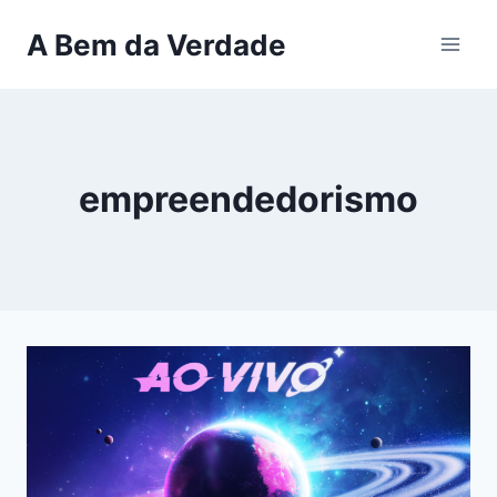
Pular
A Bem da Verdade
para
o
Conteúdo
empreendedorismo