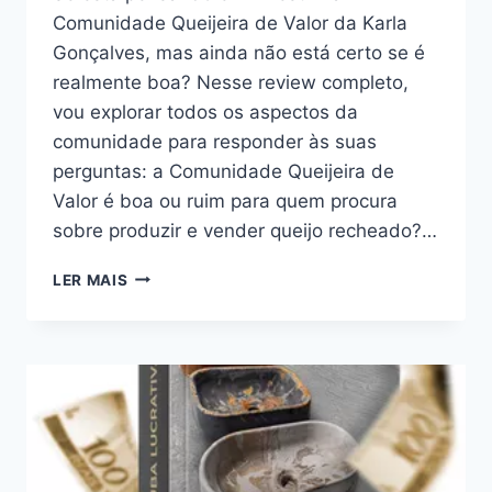
Comunidade Queijeira de Valor da Karla
Gonçalves, mas ainda não está certo se é
realmente boa? Nesse review completo,
vou explorar todos os aspectos da
comunidade para responder às suas
perguntas: a Comunidade Queijeira de
Valor é boa ou ruim para quem procura
sobre produzir e vender queijo recheado?…
COMUNIDADE
LER MAIS
QUEIJEIRA
DE
VALOR:
BOA
OU
RUIM?
REVIEW
DA
COMUNIDADE