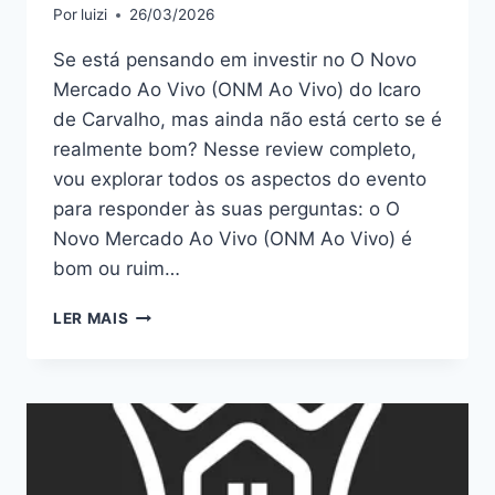
Por
luizi
26/03/2026
Se está pensando em investir no O Novo
Mercado Ao Vivo (ONM Ao Vivo) do Icaro
de Carvalho, mas ainda não está certo se é
realmente bom? Nesse review completo,
vou explorar todos os aspectos do evento
para responder às suas perguntas: o O
Novo Mercado Ao Vivo (ONM Ao Vivo) é
bom ou ruim…
O
LER MAIS
NOVO
MERCADO
AO
VIVO
(ONM
AO
VIVO):