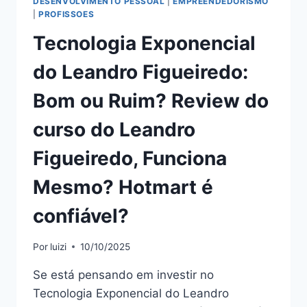
DESENVOLVIMENTO PESSOAL
|
EMPREENDEDORISMO
|
PROFISSOES
Tecnologia Exponencial
do Leandro Figueiredo:
Bom ou Ruim? Review do
curso do Leandro
Figueiredo, Funciona
Mesmo? Hotmart é
confiável?
Por
luizi
10/10/2025
Se está pensando em investir no
Tecnologia Exponencial do Leandro