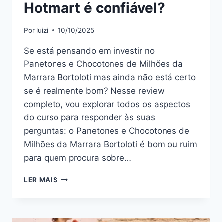
Hotmart é confiável?
Por
luizi
10/10/2025
Se está pensando em investir no
Panetones e Chocotones de Milhões da
Marrara Bortoloti mas ainda não está certo
se é realmente bom? Nesse review
completo, vou explorar todos os aspectos
do curso para responder às suas
perguntas: o Panetones e Chocotones de
Milhões da Marrara Bortoloti é bom ou ruim
para quem procura sobre…
PANETONES
LER MAIS
E
CHOCOTONES
DE
MILHÕES