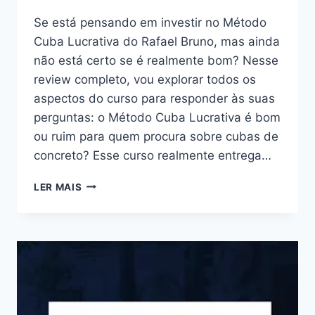
Se está pensando em investir no Método
Cuba Lucrativa do Rafael Bruno, mas ainda
não está certo se é realmente bom? Nesse
review completo, vou explorar todos os
aspectos do curso para responder às suas
perguntas: o Método Cuba Lucrativa é bom
ou ruim para quem procura sobre cubas de
concreto? Esse curso realmente entrega…
MÉTODO
LER MAIS
CUBA
LUCRATIVA:
BOM
OU
RUIM?
REVIEW
DO
CURSO