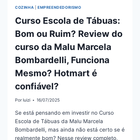
É
COZINHA
|
EMPREENDEDORISMO
CONFIÁVEL?
Curso Escola de Tábuas:
Bom ou Ruim? Review do
curso da Malu Marcela
Bombardelli, Funciona
Mesmo? Hotmart é
confiável?
Por
luizi
16/07/2025
Se está pensando em investir no Curso
Escola de Tábuas da Malu Marcela
Bombardelli, mas ainda não está certo se é
realmente bom? Nesse review completo,