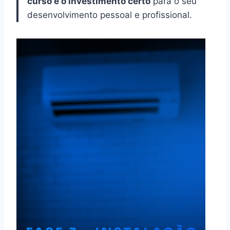
curso é o investimento certo
para o seu
desenvolvimento pessoal e profissional.