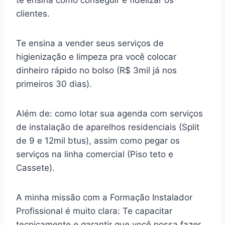
te ensina como conseguir e fidelizar os
clientes.
Te ensina a vender seus serviços de
higienização e limpeza pra você colocar
dinheiro rápido no bolso (R$ 3mil já nos
primeiros 30 dias).
Além de: como lotar sua agenda com serviços
de instalação de aparelhos residenciais (Split
de 9 e 12mil btus), assim como pegar os
serviços na linha comercial (Piso teto e
Cassete).
A minha missão com a Formação Instalador
Profissional é muito clara: Te capacitar
tecnicamente e garantir que você possa fazer