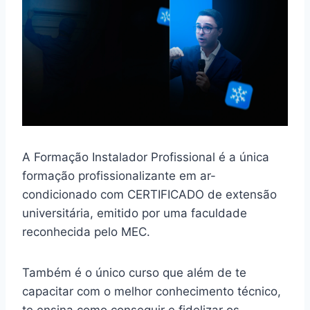
A Formação Instalador Profissional é a única
formação profissionalizante em ar-
condicionado com CERTIFICADO de extensão
universitária, emitido por uma faculdade
reconhecida pelo MEC.
Também é o único curso que além de te
capacitar com o melhor conhecimento técnico,