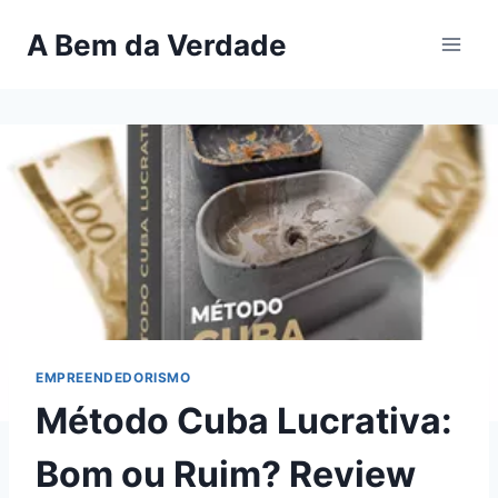
Pular
A Bem da Verdade
para
o
Conteúdo
EMPREENDEDORISMO
Método Cuba Lucrativa:
Bom ou Ruim? Review