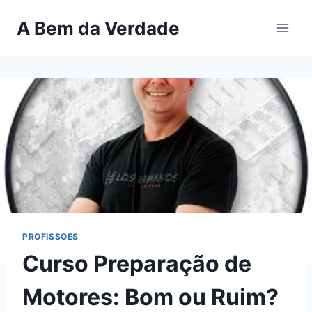
Pular
A Bem da Verdade
para
o
Conteúdo
PROFISSOES
Curso Preparação de
Motores: Bom ou Ruim?