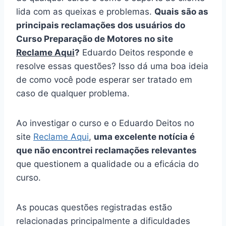
aprendizado tranquila e eficaz para todos os
alunos.
Eduardo Deitos é Confiável
e um Bom Professor?
Opiniões e Credibilidade
Quando se trata de escolher um curso, a
confiabilidade e a credibilidade do
instrutor/instrutora são fundamentais.
Eduardo
Deitos, o criante do Curso Preparação de
Motores, é um figura respeitado em sua área