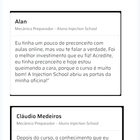
conclusão do curso.
Esses depoimentos reforçam não apenas a
qualidade do conteúdo oferecido, mas também
a capacidade de Eduardo Deitos de transmitir
conhecimento de forma que possa ser aplicada
na prática, o que por si só já são um
ótimo
indicativo de confiabilidade e a competência
do curso
.
Benefícios do Curso
Preparação de Motores: