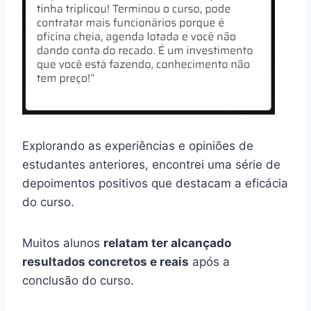
Vale a Pena Comprar?
Nosso curso de Preparação de Motores, como
o próprio nome diz, oferece uma capacitação
profissional onde os alunos aprendem fazer
modificações nos motores para aumento de
potência. Este curso destina-se a quem quer
preparar motores de automóveis para
arrancadas, corridas de circuito ou mesmo de
rua.
1. Aprendizado especializado: O curso de
Preparação de Motores oferece um
conhecimento especializado na área,
permitindo que os alunos aprendam técnicas
avançadas para fazer modificações nos