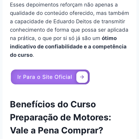
motores e aumentar sua potência. Isso
proporciona uma vantagem competitiva para
aqueles que desejam se destacar no mercado
automotivo.
2. Flexibilidade de aplicação: O curso é voltado
para diferentes tipos de preparação de
motores, seja para arrancadas, corridas de
circuito ou mesmo para uso em ruas. Isso
significa que os alunos podem aplicar o
conhecimento adquirido em diferentes
contextos e atender às necessidades
específicas de cada situação.
3. Capacitação profissional: Ao concluir o curso
de Preparação de Motores, os alunos estarão