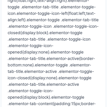
right{float:right;text-align:right}.elementor-
toggle .elementor-tab-title .elementor-toggle-
icon.elementor-toggle-icon-left{float:left;text-
align:left}.elementor-toggle .elementor-tab-title
.elementor-toggle-icon .elementor-toggle-icon-
closed{display:block}.elementor-toggle
.elementor-tab-title .elementor-toggle-icon
.elementor-toggle-icon-
opened{display:none}.elementor-toggle
.elementor-tab-title.elementor-active{border-
bottom:none}.elementor-toggle .elementor-
tab-title.elementor-active .elementor-toggle-
icon-closed{display:none}.elementor-toggle
.elementor-tab-title.elementor-active
.elementor-toggle-icon-
opened{display:block}.elementor-toggle
.elementor-tab-content{padding:15px;border-