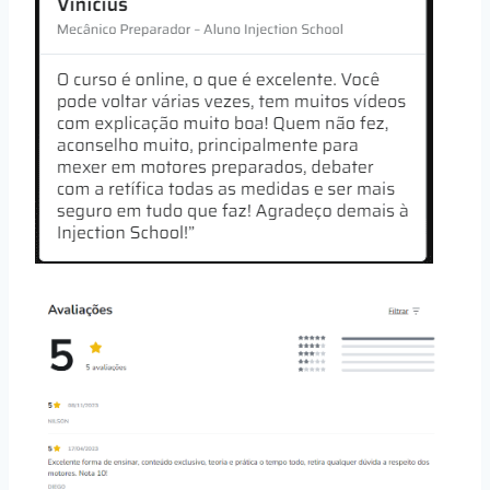
Explorando as experiências e opiniões de
estudantes anteriores, encontrei uma série de
depoimentos positivos que destacam a eficácia
do curso.
Muitos alunos
relatam ter alcançado
resultados concretos e reais
após a