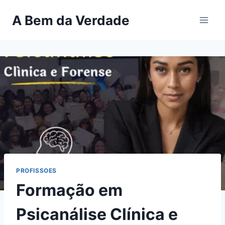
Pular
A Bem da Verdade
para
o
Conteúdo
PROFISSOES
Formação em
Psicanálise Clínica e