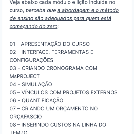
Veja abaixo cada módulo e lição incluída no
curso,
perceba que
a abordagem e o método
de ensino são adequados para quem está
começando do zero
:
01 – APRESENTAÇÃO DO CURSO
02 – INTERFACE, FERRAMENTAS E
CONFIGURAÇÕES
03 – CRIANDO CRONOGRAMA COM
MsPROJECT
04 – SIMULAÇÃO
05 – VÍNCULOS COM PROJETOS EXTERNOS
06 – QUANTIFICAÇÃO
07 – CRIANDO UM ORÇAMENTO NO
ORÇAFASCIO
08 – INSERINDO CUSTOS NA LINHA DO
TEMPO