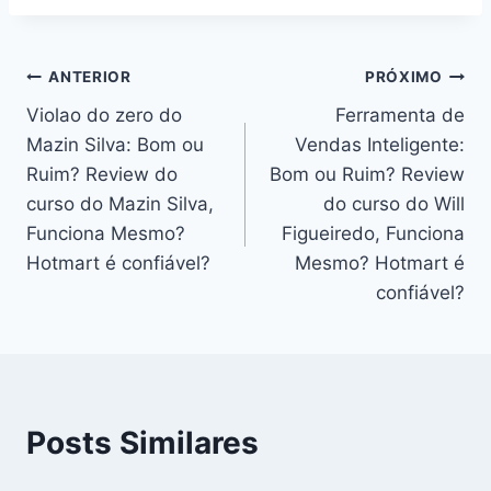
Post:
Navegação
ANTERIOR
PRÓXIMO
Violao do zero do
Ferramenta de
de
Mazin Silva: Bom ou
Vendas Inteligente:
Post
Ruim? Review do
Bom ou Ruim? Review
curso do Mazin Silva,
do curso do Will
Funciona Mesmo?
Figueiredo, Funciona
Hotmart é confiável?
Mesmo? Hotmart é
confiável?
Posts Similares