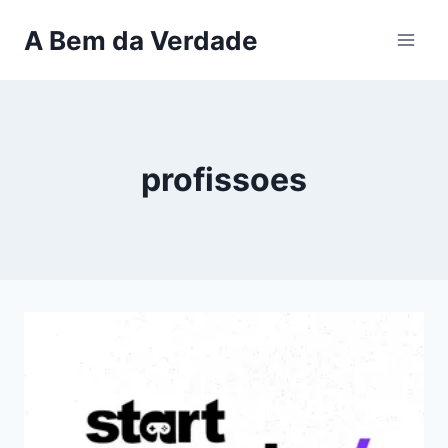
Pular
A Bem da Verdade
para
o
Conteúdo
profissoes