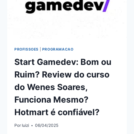
PROFISSOES
|
PROGRAMACAO
Start Gamedev: Bom ou
Ruim? Review do curso
do Wenes Soares,
Funciona Mesmo?
Hotmart é confiável?
Por
luizi
06/04/2025