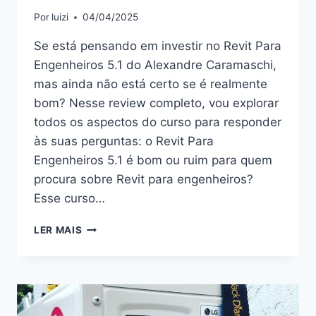
Por
luizi
04/04/2025
Se está pensando em investir no Revit Para
Engenheiros 5.1 do Alexandre Caramaschi,
mas ainda não está certo se é realmente
bom? Nesse review completo, vou explorar
todos os aspectos do curso para responder
às suas perguntas: o Revit Para
Engenheiros 5.1 é bom ou ruim para quem
procura sobre Revit para engenheiros?
Esse curso…
REVIT
LER MAIS
PARA
ENGENHEIROS
5.1:
BOM
OU
RUIM?