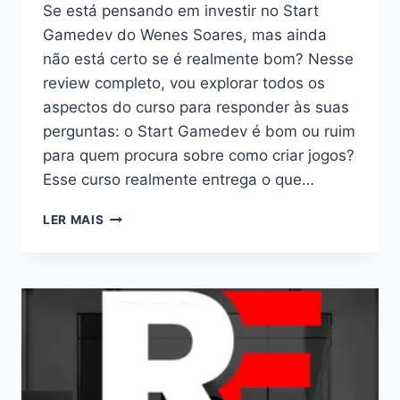
Se está pensando em investir no Start
Gamedev do Wenes Soares, mas ainda
não está certo se é realmente bom? Nesse
review completo, vou explorar todos os
aspectos do curso para responder às suas
perguntas: o Start Gamedev é bom ou ruim
para quem procura sobre como criar jogos?
Esse curso realmente entrega o que…
START
LER MAIS
GAMEDEV:
BOM
OU
RUIM?
REVIEW
DO
CURSO
DO
WENES