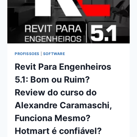
SOARES,
FUNCIONA
MESMO?
HOTMART
É
CONFIÁVEL?
PROFISSOES
|
SOFTWARE
Revit Para Engenheiros
5.1: Bom ou Ruim?
Review do curso do
Alexandre Caramaschi,
Funciona Mesmo?
Hotmart é confiável?