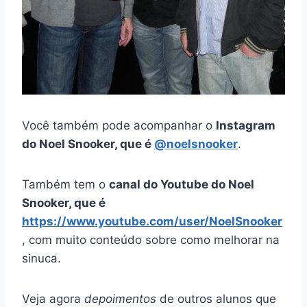
Você também pode acompanhar o
Instagram
do Noel Snooker, que é
@noelsnooker
.
Também tem o
canal do Youtube do Noel
Snooker, que é
https://www.youtube.com/user/NoelSnooker
, com muito conteúdo sobre como melhorar na
sinuca.
Veja agora
depoimentos
de outros alunos que