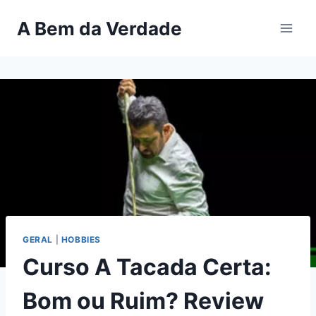
Pular
A Bem da Verdade
para
o
Conteúdo
GERAL
|
HOBBIES
Curso A Tacada Certa:
Bom ou Ruim? Review