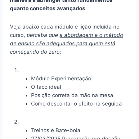
maneira a abranger tanto fundamentos
quanto conceitos avançados
.
Veja abaixo cada módulo e lição incluída no
curso,
perceba que
a abordagem e o método
de ensino são adequados para quem está
começando do zero
:
Módulo Experimentação
O taco ideal
Posição correta da mão na mesa
Como descontar o efeito na seguida
Treinos e Bate-bola
27/03/2025 Preparação pro desafio