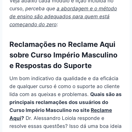
Veja abaixo cada módulo e lição incluída no
curso,
perceba que
a abordagem e o método
de ensino são adequados para quem está
começando do zero
:
Reclamações no Reclame Aqui
sobre Curso Império Masculino
e Respostas do Suporte
Um bom indicativo da qualidade e da eficácia
de qualquer curso é como o suporte ao cliente
lida com as queixas e problemas.
Quais são as
principais reclamações dos usuários do
Curso Império Masculino no site
Reclame
Aqui
?
Dr. Alessandro Loiola responde e
resolve essas questões? Isso dá uma boa ideia