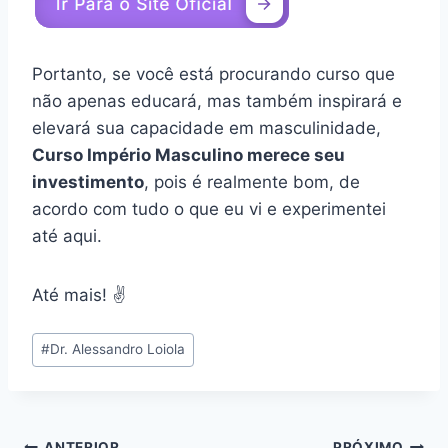
Portanto, se você está procurando curso que
não apenas educará, mas também inspirará e
elevará sua capacidade em masculinidade,
Curso Império Masculino merece seu
investimento
, pois é realmente bom, de
acordo com tudo o que eu vi e experimentei
até aqui.
Até mais! ✌️
Tags
#
Dr. Alessandro Loiola
do
Post:
ANTERIOR
PRÓXIMO