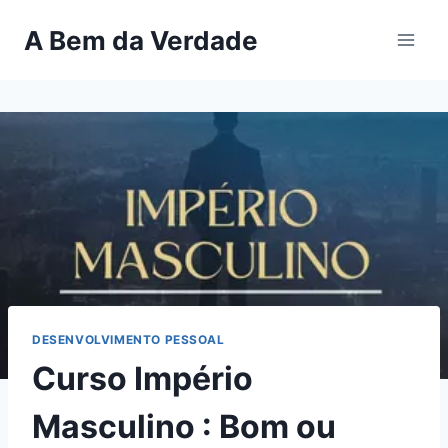
Pular
A Bem da Verdade
para
o
Conteúdo
DESENVOLVIMENTO PESSOAL
Curso Império
Masculino : Bom ou