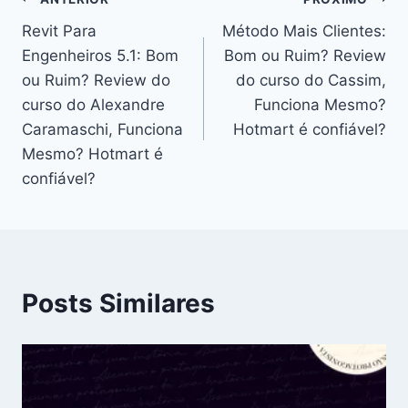
Navegação
Revit Para
Método Mais Clientes:
de
Engenheiros 5.1: Bom
Bom ou Ruim? Review
Post
ou Ruim? Review do
do curso do Cassim,
curso do Alexandre
Funciona Mesmo?
Caramaschi, Funciona
Hotmart é confiável?
Mesmo? Hotmart é
confiável?
Posts Similares