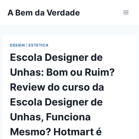
Pular
A Bem da Verdade
para
o
Conteúdo
DESIGN
|
ESTETICA
Escola Designer de
Unhas: Bom ou Ruim?
Review do curso da
Escola Designer de
Unhas, Funciona
Mesmo? Hotmart é