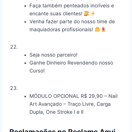
Faça também penteados incríveis e
encante suas clientes!
Venha fazer parte do nosso time de
maquiadoras profissionais!
Seja nosso parceiro!
Ganhe Dinheiro Revendendo nosso
Curso!
MÓDULO OPCIONAL R$ 29,90 – Nail
Art Avançado – Traço Livre, Carga
Dupla, One Stroke I e II
Reclamações no Reclame Aqui