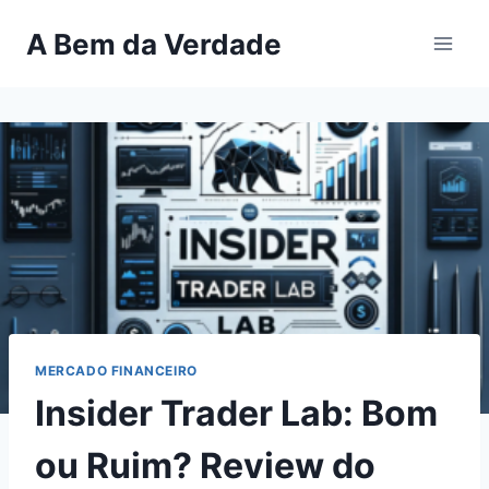
Pular
A Bem da Verdade
para
o
Conteúdo
MERCADO FINANCEIRO
Insider Trader Lab: Bom
ou Ruim? Review do