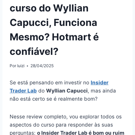
curso do Wyllian
Capucci, Funciona
Mesmo? Hotmart é
confiável?
Por
luizi
28/04/2025
Se está pensando em investir no
Insider
Trader Lab
do
Wyllian Capucci
, mas ainda
não está certo se é realmente bom?
Nesse review completo, vou explorar todos os
aspectos do curso para responder às suas
perguntas:
o Insider Trader Lab é bom ou ruim