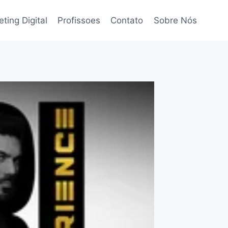
ting Digital
Profissoes
Contato
Sobre Nós