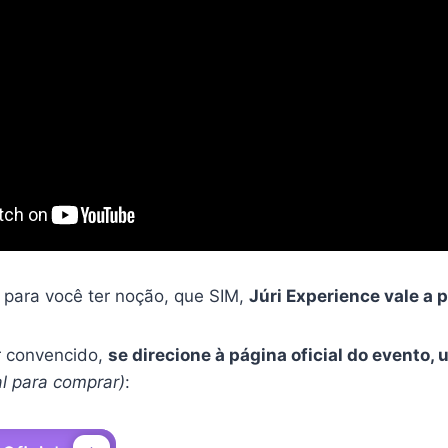
 para você ter noção, que SIM,
Júri Experience vale a 
er convencido,
se direcione à página oficial do evento, 
ial para comprar)
: