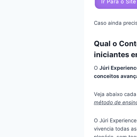
Caso ainda preci
Qual o Con
iniciantes 
O
Júri Experien
conceitos avan
Veja abaixo cada 
método de ensin
O Júri Experience
vivencia todas as