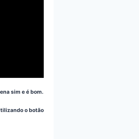
pena sim e é bom.
utilizando o botão