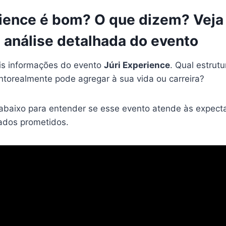
rience é bom? O que dizem? Veja
 análise detalhada do evento
is informações do evento
Júri Experience
. Qual estrut
ntorealmente pode agregar à sua vida ou carreira?
 abaixo para entender se esse evento atende às expecta
tados prometidos.