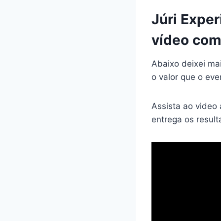
Júri Expe
vídeo com
Abaixo deixei ma
o valor que o eve
Assista ao video
entrega os resul