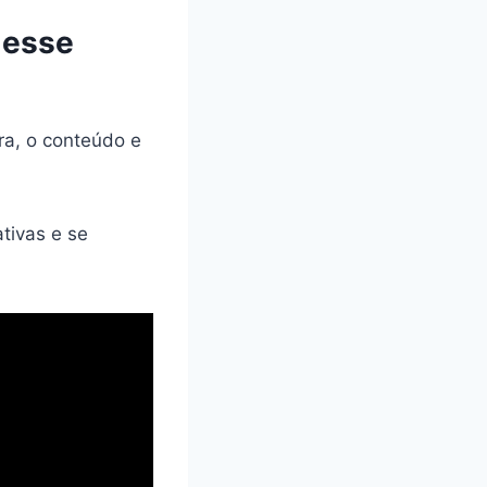
 esse
ura, o conteúdo e
tivas e se