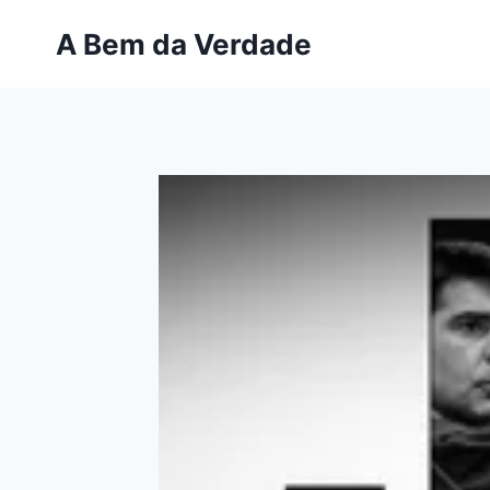
Pular
A Bem da Verdade
para
o
Conteúdo