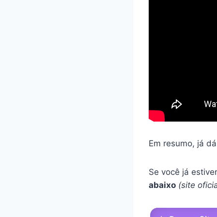
Em resumo, já dá
Se você já estiv
abaixo
(site ofic