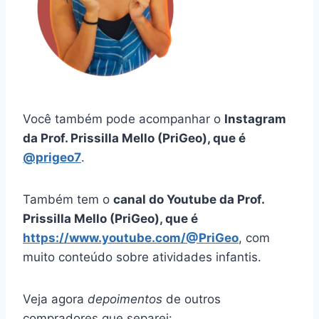
Você também pode acompanhar o
Instagram
da Prof. Prissilla Mello (PriGeo), que é
@prigeo7
.
Também tem o
canal do Youtube da Prof.
Prissilla Mello (PriGeo), que é
https://www.youtube.com/@PriGeo
, com
muito conteúdo sobre atividades infantis.
Veja agora
depoimentos
de outros
compradores que separei: