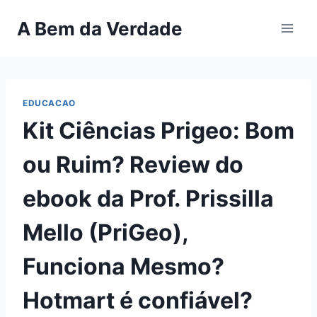
Pular
A Bem da Verdade
para
o
Conteúdo
EDUCACAO
Kit Ciências Prigeo: Bom
ou Ruim? Review do
ebook da Prof. Prissilla
Mello (PriGeo),
Funciona Mesmo?
Hotmart é confiável?