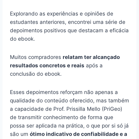
Explorando as experiências e opiniões de
estudantes anteriores, encontrei uma série de
depoimentos positivos que destacam a eficácia
do ebook.
Muitos compradores
relatam ter alcançado
resultados concretos e reais
após a
conclusão do ebook.
Esses depoimentos reforçam não apenas a
qualidade do conteúdo oferecido, mas também
a capacidade de Prof. Prissilla Mello (PriGeo)
de transmitir conhecimento de forma que
possa ser aplicada na prática, o que por si só já
são um
ótimo indicativo de confiabilidade e a