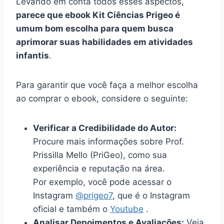
Levando em conta todos esses aspectos,
parece que ebook Kit Ciências Prigeo é
umum bom escolha para quem busca
aprimorar suas habilidades em atividades
infantis
.
Para garantir que você faça a melhor escolha
ao comprar o ebook, considere o seguinte:
Verificar a Credibilidade do Autor:
Procure mais informações sobre Prof.
Prissilla Mello (PriGeo), como sua
experiência e reputação na área.
Por exemplo, você pode acessar o
Instagram
@prigeo7
, que é o Instagram
oficial e também o
Youtube
.
Analisar Depoimentos e Avaliações:
Veja