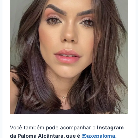
Você também pode acompanhar o
Instagram
da Paloma Alcântara, que é
@axepaloma
.