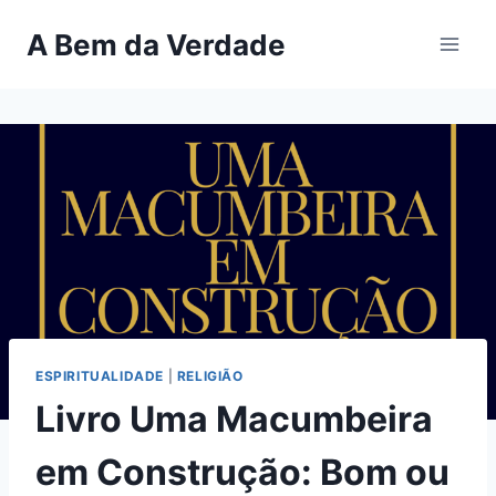
Pular
A Bem da Verdade
para
o
Conteúdo
ESPIRITUALIDADE
|
RELIGIÃO
Livro Uma Macumbeira
em Construção: Bom ou