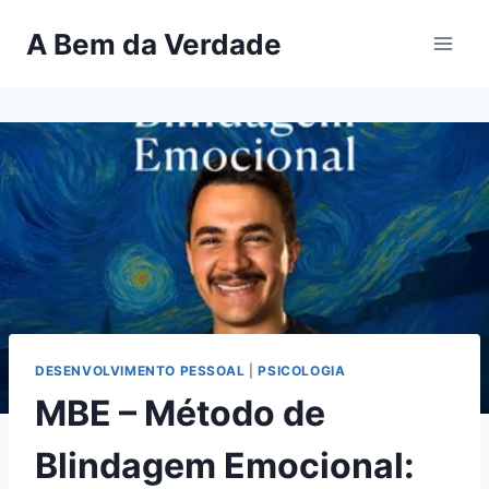
Pular
A Bem da Verdade
para
o
Conteúdo
DESENVOLVIMENTO PESSOAL
|
PSICOLOGIA
MBE – Método de
Blindagem Emocional: