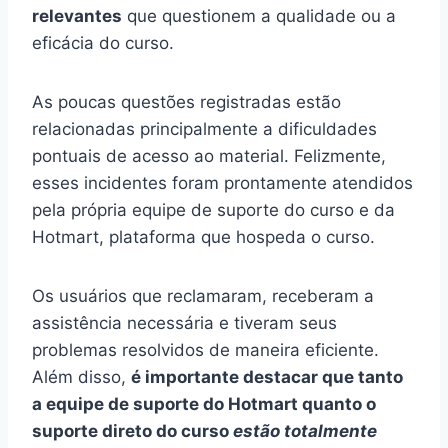
relevantes
que questionem a qualidade ou a
eficácia do curso.
As poucas questões registradas estão
relacionadas principalmente a dificuldades
pontuais de acesso ao material. Felizmente,
esses incidentes foram prontamente atendidos
pela própria equipe de suporte do curso e da
Hotmart, plataforma que hospeda o curso.
Os usuários que reclamaram, receberam a
assistência necessária e tiveram seus
problemas resolvidos de maneira eficiente.
Além disso,
é importante destacar que tanto
a equipe de suporte do Hotmart quanto o
suporte direto do curso
estão totalmente