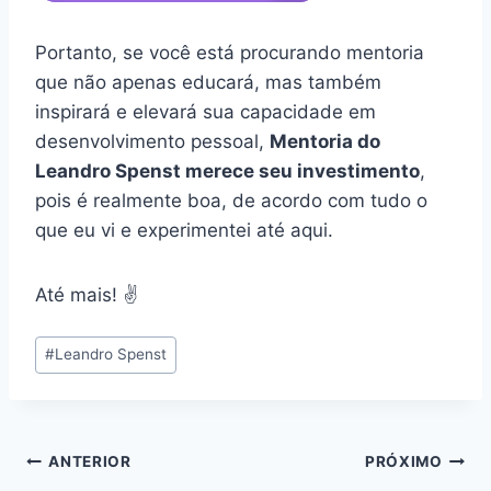
Portanto, se você está procurando mentoria
que não apenas educará, mas também
inspirará e elevará sua capacidade em
desenvolvimento pessoal,
Mentoria do
Leandro Spenst merece seu investimento
,
pois é realmente boa, de acordo com tudo o
que eu vi e experimentei até aqui.
Até mais! ✌️
Tags
#
Leandro Spenst
do
Post:
Navegação
ANTERIOR
PRÓXIMO