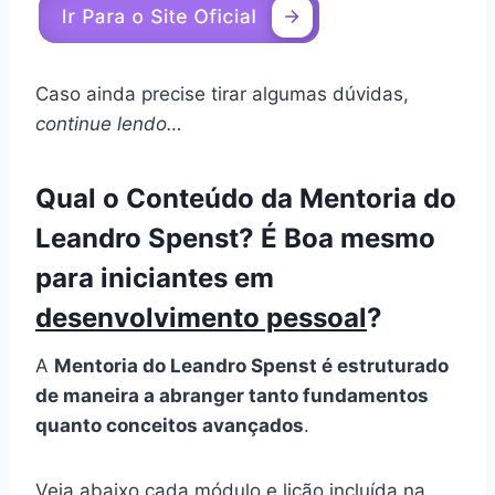
Caso ainda precise tirar algumas dúvidas,
continue lendo…
Qual o Conteúdo da Mentoria do
Leandro Spenst? É Boa mesmo
para iniciantes em
desenvolvimento pessoal
?
A
Mentoria do Leandro Spenst é estruturado
de maneira a abranger tanto fundamentos
quanto conceitos avançados
.
Veja abaixo cada módulo e lição incluída na