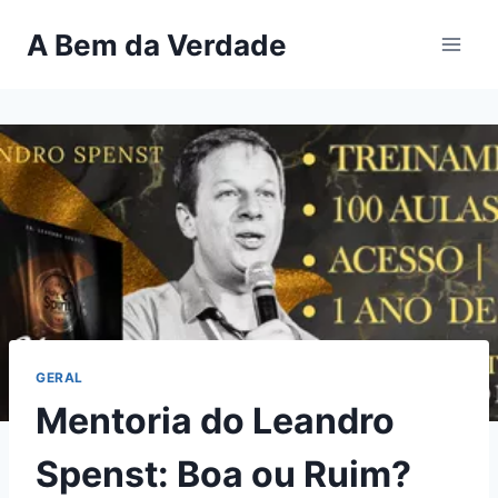
Pular
A Bem da Verdade
para
o
Conteúdo
GERAL
Mentoria do Leandro
Spenst: Boa ou Ruim?