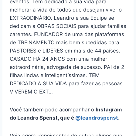
eventos. Tem dedicado a sua vida para
melhorar a vida de todos que desejam viver o
EXTRAODINÁRIO. Leandro e sua Equipe se
dedicam a OBRAS SOCIAIS para ajudar famílias
carentes. FUNDADOR de uma das plataformas
de TREINAMENTO mais bem sucedidas para
PASTORES e LIDERES em mais de 44 países.
CASADO HÁ 24 ANOS com uma mulher
extraordinária, advogada de sucesso. PAI de 2
filhas lindas e inteligentíssimas. TEM
DEDICADO A SUA VIDA para fazer as pessoas
VIVEREM O EXT…
Você também pode acompanhar o
Instagram
do Leandro Spenst, que é
@leandrospenst
.
Veja agora
depoimentos
de outros alunos que