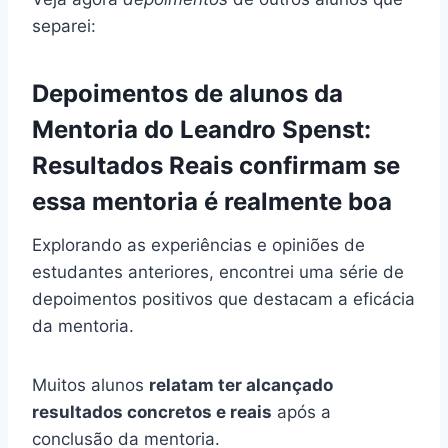
separei:
Depoimentos de alunos da
Mentoria do Leandro Spenst:
Resultados Reais confirmam se
essa mentoria é realmente boa
Explorando as experiências e opiniões de
estudantes anteriores, encontrei uma série de
depoimentos positivos que destacam a eficácia
da mentoria.
Muitos alunos
relatam ter alcançado
resultados concretos e reais
após a
conclusão da mentoria.