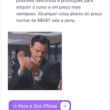
possíveis descontos e promoções para
adquirir o curso a um preço mais
vantajoso. (Qualquer coisa abaixo do preço
normal de R$597 vale a pena.