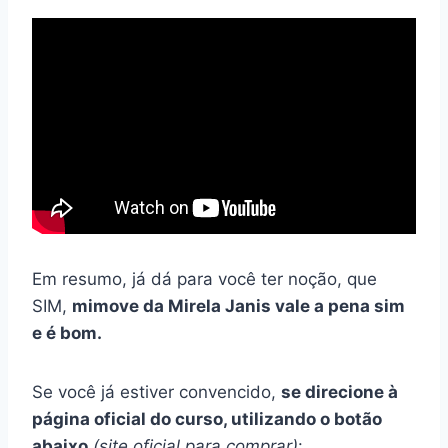
Em resumo, já dá para você ter noção, que
SIM,
mimove da Mirela Janis vale a pena sim
e é bom.
Se você já estiver convencido,
se direcione à
página oficial do curso, utilizando o botão
abaixo
(site oficial para comprar)
: