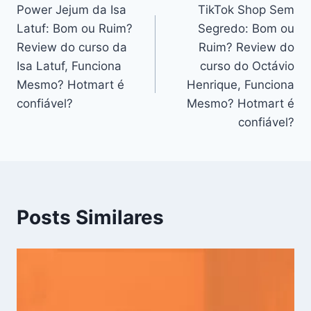
Power Jejum da Isa
TikTok Shop Sem
de
Latuf: Bom ou Ruim?
Segredo: Bom ou
Post
Review do curso da
Ruim? Review do
Isa Latuf, Funciona
curso do Octávio
Mesmo? Hotmart é
Henrique, Funciona
confiável?
Mesmo? Hotmart é
confiável?
Posts Similares