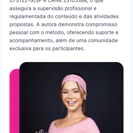
073122-G/SP e CRN4 25105388, o que
assegura a supervisão profissional e
regulamentada do conteúdo e das atividades
propostas. A autora demonstra compromisso
pessoal com o método, oferecendo suporte e
acompanhamento, além de uma comunidade
exclusiva para os participantes.