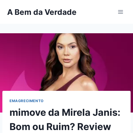
Pular
A Bem da Verdade
para
o
Conteúdo
EMAGRECIMENTO
mimove da Mirela Janis:
Bom ou Ruim? Review