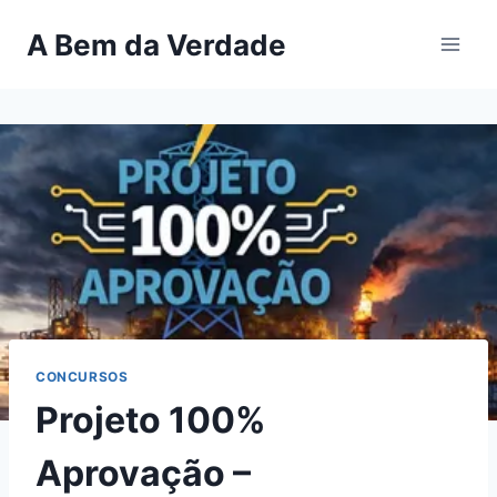
Pular
A Bem da Verdade
para
o
Conteúdo
CONCURSOS
Projeto 100%
Aprovação –