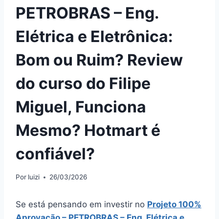
PETROBRAS – Eng.
Elétrica e Eletrônica:
Bom ou Ruim? Review
do curso do Filipe
Miguel, Funciona
Mesmo? Hotmart é
confiável?
Por
luizi
26/03/2026
Se está pensando em investir no
Projeto 100%
Aprovação – PETROBRAS – Eng. Elétrica e