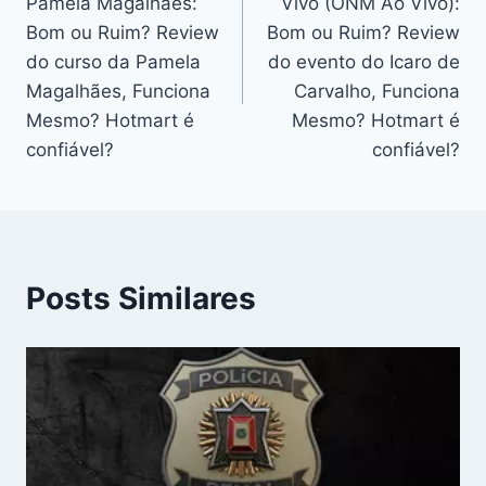
Pamela Magalhães:
Vivo (ONM Ao Vivo):
Post
Bom ou Ruim? Review
Bom ou Ruim? Review
do curso da Pamela
do evento do Icaro de
Magalhães, Funciona
Carvalho, Funciona
Mesmo? Hotmart é
Mesmo? Hotmart é
confiável?
confiável?
Posts Similares