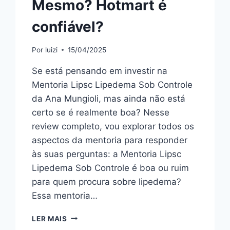
Mesmo? Hotmart é
confiável?
Por
luizi
15/04/2025
Se está pensando em investir na
Mentoria Lipsc Lipedema Sob Controle
da Ana Mungioli, mas ainda não está
certo se é realmente boa? Nesse
review completo, vou explorar todos os
aspectos da mentoria para responder
às suas perguntas: a Mentoria Lipsc
Lipedema Sob Controle é boa ou ruim
para quem procura sobre lipedema?
Essa mentoria…
MENTORIA
LER MAIS
LIPSC