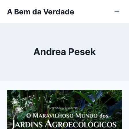
Pular
A Bem da Verdade
para
o
Conteúdo
Andrea Pesek