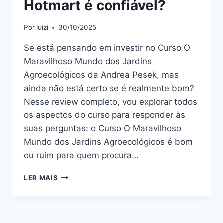
Hotmart é confiável?
Por
luizi
30/10/2025
Se está pensando em investir no Curso O
Maravilhoso Mundo dos Jardins
Agroecológicos da Andrea Pesek, mas
ainda não está certo se é realmente bom?
Nesse review completo, vou explorar todos
os aspectos do curso para responder às
suas perguntas: o Curso O Maravilhoso
Mundo dos Jardins Agroecológicos é bom
ou ruim para quem procura…
CURSO
LER MAIS
O
MARAVILHOSO
MUNDO
DOS