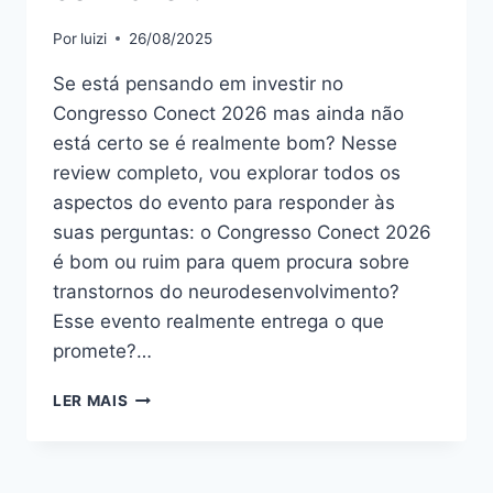
Por
luizi
26/08/2025
Se está pensando em investir no
Congresso Conect 2026 mas ainda não
está certo se é realmente bom? Nesse
review completo, vou explorar todos os
aspectos do evento para responder às
suas perguntas: o Congresso Conect 2026
é bom ou ruim para quem procura sobre
transtornos do neurodesenvolvimento?
Esse evento realmente entrega o que
promete?…
CONGRESSO
LER MAIS
CONECT
2026:
BOM
OU