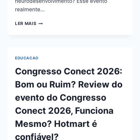
neurodesenvolvimento? Esse evento
realmente…
CONGRESSO
LER MAIS
CONECT
2026:
BOM
OU
RUIM?
EDUCACAO
REVIEW
DO
Congresso Conect 2026:
EVENTO
DO
Bom ou Ruim? Review do
CONGRESSO
CONECT
evento do Congresso
2026,
FUNCIONA
Conect 2026, Funciona
MESMO?
HOTMART
Mesmo? Hotmart é
É
CONFIÁVEL?
confiável?