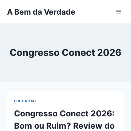
Pular
A Bem da Verdade
para
o
Conteúdo
Congresso Conect 2026
EDUCACAO
Congresso Conect 2026:
Bom ou Ruim? Review do