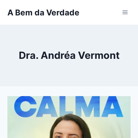
Pular
A Bem da Verdade
para
o
Conteúdo
Dra. Andréa Vermont