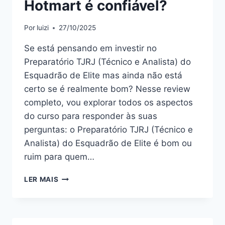
Hotmart é confiável?
Por
luizi
27/10/2025
Se está pensando em investir no
Preparatório TJRJ (Técnico e Analista) do
Esquadrão de Elite mas ainda não está
certo se é realmente bom? Nesse review
completo, vou explorar todos os aspectos
do curso para responder às suas
perguntas: o Preparatório TJRJ (Técnico e
Analista) do Esquadrão de Elite é bom ou
ruim para quem…
PREPARATÓRIO
LER MAIS
TJRJ
(TÉCNICO
E
ANALISTA)