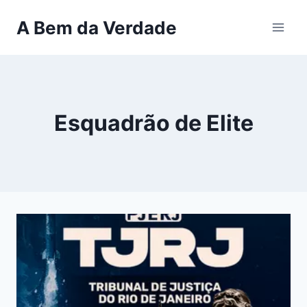
Pular
A Bem da Verdade
para
o
Conteúdo
Esquadrão de Elite