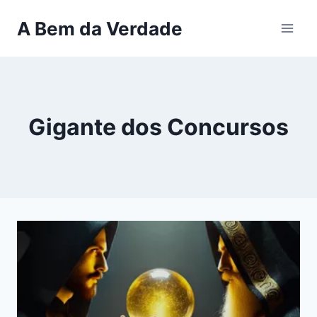
Pular
A Bem da Verdade
para
o
Conteúdo
Gigante dos Concursos