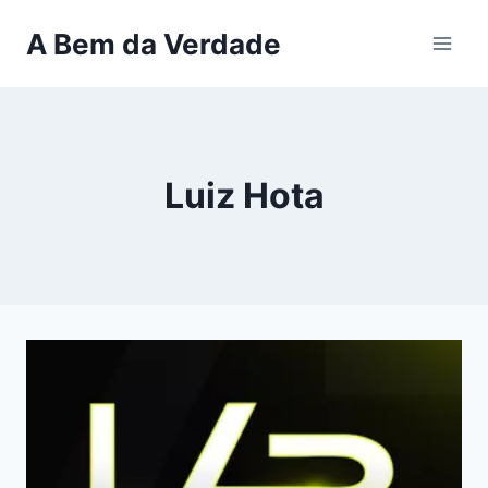
Pular
A Bem da Verdade
para
o
Conteúdo
Luiz Hota