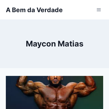
Pular
A Bem da Verdade
para
o
Conteúdo
Maycon Matias