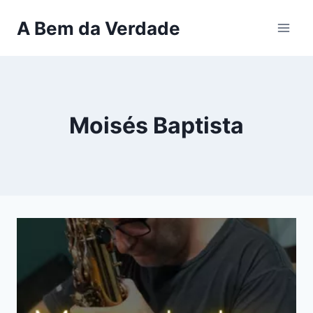
Pular
A Bem da Verdade
para
o
Conteúdo
Moisés Baptista