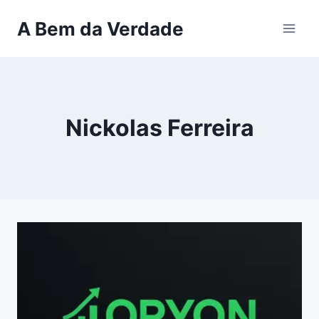
Pular
A Bem da Verdade
para
o
Conteúdo
Nickolas Ferreira