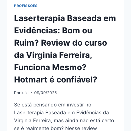
MESMO?
PROFISSOES
HOTMART
Laserterapia Baseada em
É
CONFIÁVEL?
Evidências: Bom ou
Ruim? Review do curso
da Virginia Ferreira,
Funciona Mesmo?
Hotmart é confiável?
Por
luizi
09/09/2025
Se está pensando em investir no
Laserterapia Baseada em Evidências da
Virginia Ferreira, mas ainda não está certo
se é realmente bom? Nesse review