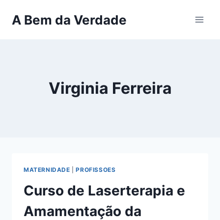
Pular
A Bem da Verdade
para
o
Conteúdo
Virginia Ferreira
MATERNIDADE
|
PROFISSOES
Curso de Laserterapia e
Amamentação da