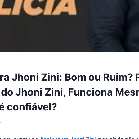
ra Jhoni Zini: Bom ou Ruim?
 do Jhoni Zini, Funciona Me
é confiável?
5