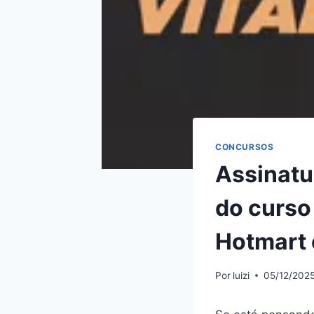
CONCURSOS
Assinatu
do curso
Hotmart 
Por
luizi
05/12/202