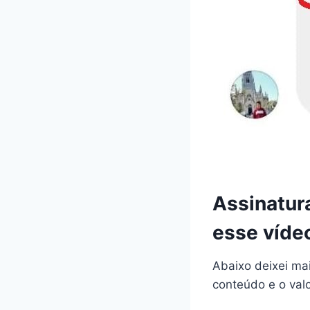
Assinatur
esse víde
Abaixo deixei ma
conteúdo e o val