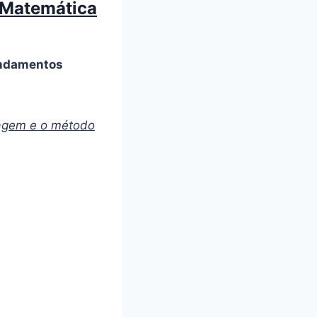
e Matemática
fundamentos
agem e o método