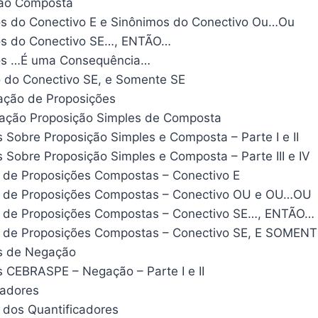
ção Composta
s do Conectivo E e Sinônimos do Conectivo Ou…Ou
os do Conectivo SE…, ENTÃO…
os …É uma Consequência…
 do Conectivo SE, e Somente SE
ação de Proposições
iação Proposição Simples de Composta
 Sobre Proposição Simples e Composta – Parte I e II
 Sobre Proposição Simples e Composta – Parte III e IV
de Proposições Compostas – Conectivo E
 de Proposições Compostas – Conectivo OU e OU…OU
 de Proposições Compostas – Conectivo SE…, ENTÃO…
de Proposições Compostas – Conectivo SE, E SOMENT
s de Negação
 CEBRASPE – Negação – Parte I e II
cadores
dos Quantificadores