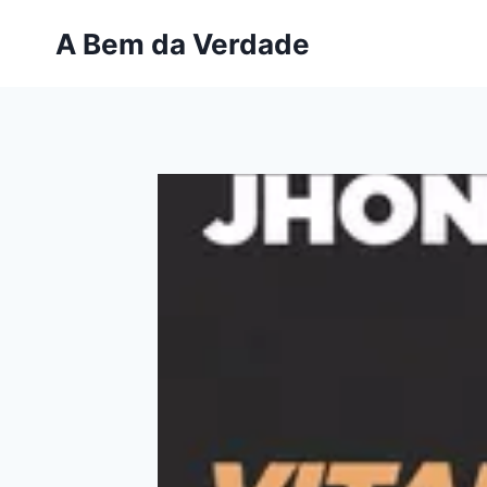
Pular
A Bem da Verdade
para
o
Conteúdo