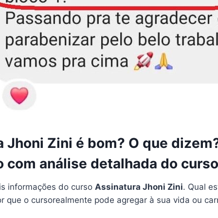
a Jhoni Zini é bom? O que dizem
o com análise detalhada do curs
is informações do curso
Assinatura Jhoni Zini
. Qual es
or que o cursorealmente pode agregar à sua vida ou car