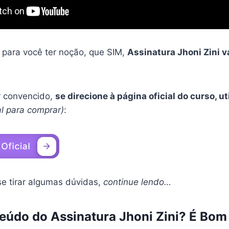
 para você ter noção, que SIM,
Assinatura Jhoni Zini v
er convencido,
se direcione à página oficial do curso, u
ial para comprar)
:
se tirar algumas dúvidas,
continue lendo…
eúdo do Assinatura Jhoni Zini? É Bo