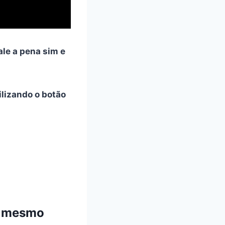
ale a pena sim e
tilizando o botão
m mesmo