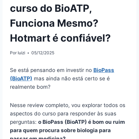
curso do BioATP,
Funciona Mesmo?
Hotmart é confiável?
Por
luizi
05/12/2025
Se está pensando em investir no
BioPass
(BioATP)
mas ainda não está certo se é
realmente bom?
Nesse review completo, vou explorar todos os
aspectos do curso para responder às suas
perguntas:
o BioPass (BioATP) é bom ou ruim
para quem procura sobre biologia para
passar em medicina?