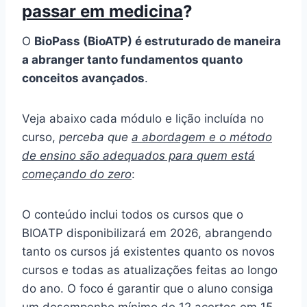
passar em medicina
?
O
BioPass (BioATP) é estruturado de maneira
a abranger tanto fundamentos quanto
conceitos avançados
.
Veja abaixo cada módulo e lição incluída no
curso,
perceba que
a abordagem e o método
de ensino são adequados para quem está
começando do zero
:
O conteúdo inclui todos os cursos que o
BIOATP disponibilizará em 2026, abrangendo
tanto os cursos já existentes quanto os novos
cursos e todas as atualizações feitas ao longo
do ano. O foco é garantir que o aluno consiga
um desempenho mínimo de 12 acertos em 15