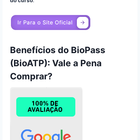
do curso
.
Benefícios do BioPass
(BioATP): Vale a Pena
Comprar?