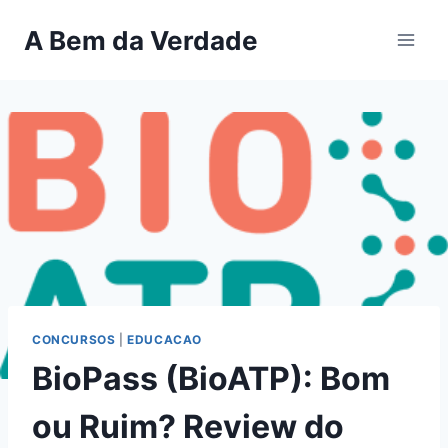
Pular
A Bem da Verdade
para
o
Conteúdo
CONCURSOS
|
EDUCACAO
BioPass (BioATP): Bom
ou Ruim? Review do