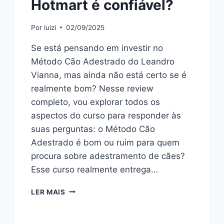
Hotmart é confiável?
Por
luizi
02/09/2025
Se está pensando em investir no
Método Cão Adestrado do Leandro
Vianna, mas ainda não está certo se é
realmente bom? Nesse review
completo, vou explorar todos os
aspectos do curso para responder às
suas perguntas: o Método Cão
Adestrado é bom ou ruim para quem
procura sobre adestramento de cães?
Esse curso realmente entrega…
MÉTODO
LER MAIS
CÃO
ADESTRADO:
BOM