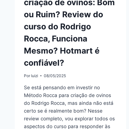
criação de ovinos: Bom
É
CONFIÁVEL?
ou Ruim? Review do
curso do Rodrigo
Rocca, Funciona
Mesmo? Hotmart é
confiável?
Por
luizi
08/05/2025
Se está pensando em investir no
Método Rocca para criação de ovinos
do Rodrigo Rocca, mas ainda não está
certo se é realmente bom? Nesse
review completo, vou explorar todos os
aspectos do curso para responder às