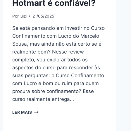
Hotmart é confiável?
Por
luizi
21/05/2025
Se está pensando em investir no Curso
Confinamento com Lucro do Marcelo
Sousa, mas ainda não está certo se é
realmente bom? Nesse review
completo, vou explorar todos os
aspectos do curso para responder às
suas perguntas: o Curso Confinamento
com Lucro é bom ou ruim para quem
procura sobre confinamento? Esse
curso realmente entrega…
CURSO
LER MAIS
CONFINAMENTO
COM
LUCRO: