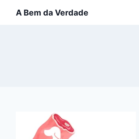
Pular
A Bem da Verdade
para
o
Conteúdo