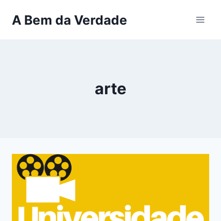
Pular
A Bem da Verdade
para
o
Conteúdo
arte