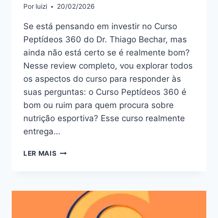
Por
luizi
20/02/2026
Se está pensando em investir no Curso
Peptídeos 360 do Dr. Thiago Bechar, mas
ainda não está certo se é realmente bom?
Nesse review completo, vou explorar todos
os aspectos do curso para responder às
suas perguntas: o Curso Peptídeos 360 é
bom ou ruim para quem procura sobre
nutrição esportiva? Esse curso realmente
entrega…
CURSO
LER MAIS
PEPTÍDEOS
360:
BOM
OU
RUIM?
REVIEW