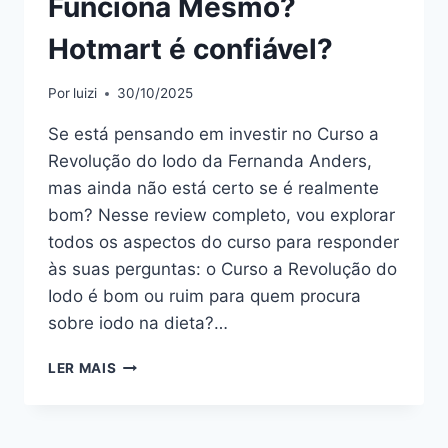
Funciona Mesmo?
Hotmart é confiável?
Por
luizi
30/10/2025
Se está pensando em investir no Curso a
Revolução do Iodo da Fernanda Anders,
mas ainda não está certo se é realmente
bom? Nesse review completo, vou explorar
todos os aspectos do curso para responder
às suas perguntas: o Curso a Revolução do
Iodo é bom ou ruim para quem procura
sobre iodo na dieta?…
CURSO
LER MAIS
A
REVOLUÇÃO
DO
IODO: