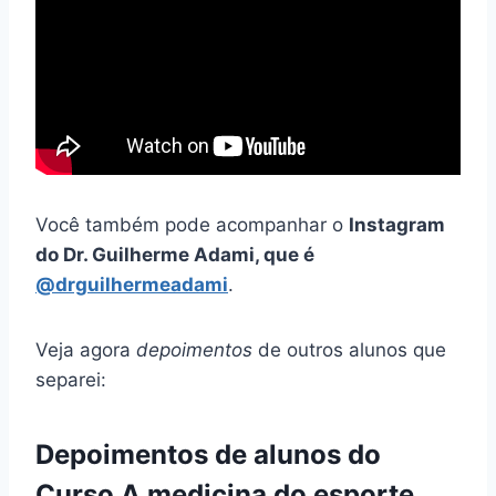
Você também pode acompanhar o
Instagram
do Dr. Guilherme Adami, que é
@drguilhermeadami
.
Veja agora
depoimentos
de outros alunos que
separei:
Depoimentos de alunos do
Curso A medicina do esporte