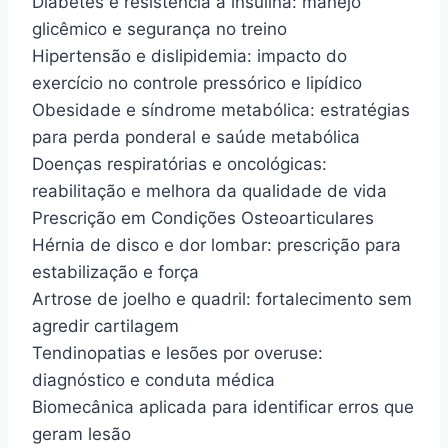
Diabetes e resistência à insulina: manejo
glicêmico e segurança no treino
Hipertensão e dislipidemia: impacto do
exercício no controle pressórico e lipídico
Obesidade e síndrome metabólica: estratégias
para perda ponderal e saúde metabólica
Doenças respiratórias e oncológicas:
reabilitação e melhora da qualidade de vida
Prescrição em Condições Osteoarticulares
Hérnia de disco e dor lombar: prescrição para
estabilização e força
Artrose de joelho e quadril: fortalecimento sem
agredir cartilagem
Tendinopatias e lesões por overuse:
diagnóstico e conduta médica
Biomecânica aplicada para identificar erros que
geram lesão