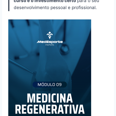
curso é o investimento certo
para o seu
desenvolvimento pessoal e profissional.