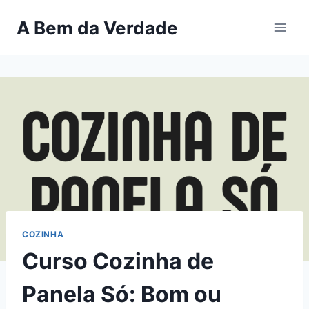
Pular
A Bem da Verdade
para
o
Conteúdo
COZINHA
Curso Cozinha de
Panela Só: Bom ou