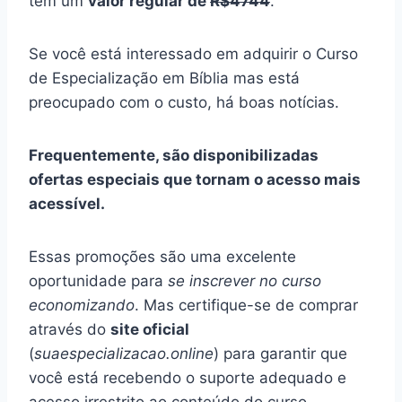
tem um
valor regular de
R$4744
.
Se você está interessado em adquirir o Curso
de Especialização em Bíblia mas está
preocupado com o custo, há boas notícias.
Frequentemente, são disponibilizadas
ofertas especiais que tornam o acesso mais
acessível.
Essas promoções são uma excelente
oportunidade para
se inscrever no curso
economizando
. Mas certifique-se de comprar
através do
site oficial
(
suaespecializacao.online
) para garantir que
você está recebendo o suporte adequado e
acesso irrestrito ao conteúdo do curso.