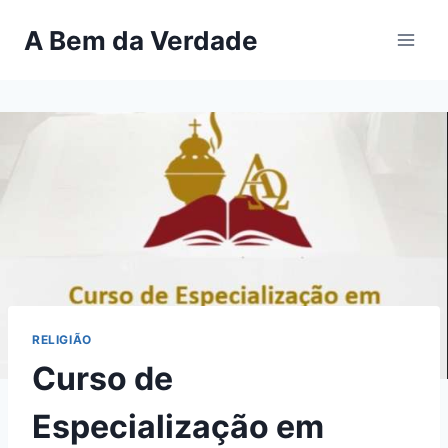
Pular
A Bem da Verdade
para
o
Conteúdo
RELIGIÃO
Curso de
Especialização em