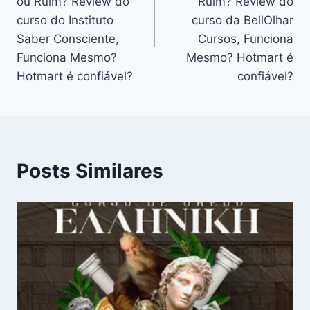
Post
ou Ruim? Review do
Ruim? Review do
curso do Instituto
curso da BellOlhar
Saber Consciente,
Cursos, Funciona
Funciona Mesmo?
Mesmo? Hotmart é
Hotmart é confiável?
confiável?
Posts Similares