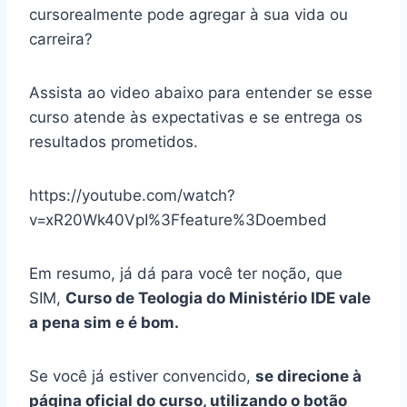
cursorealmente pode agregar à sua vida ou
carreira?
Assista ao video abaixo para entender se esse
curso atende às expectativas e se entrega os
resultados prometidos.
https://youtube.com/watch?
v=xR20Wk40VpI%3Ffeature%3Doembed
Em resumo, já dá para você ter noção, que
SIM,
Curso de Teologia do Ministério IDE vale
a pena sim e é bom.
Se você já estiver convencido,
se direcione à
página oficial do curso, utilizando o botão