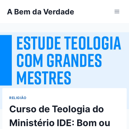
Pular
A Bem da Verdade
para
o
Conteúdo
RELIGIÃO
Curso de Teologia do
Ministério IDE: Bom ou