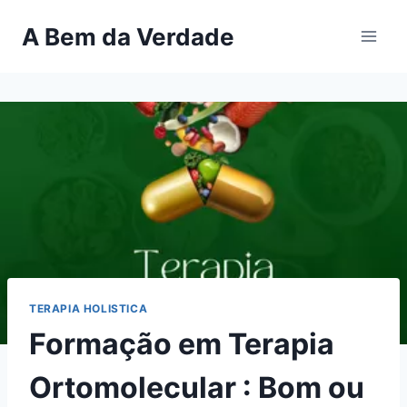
Pular
A Bem da Verdade
para
o
Conteúdo
TERAPIA HOLISTICA
Formação em Terapia
Ortomolecular : Bom ou