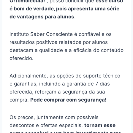
Ortomolecular
, posso concluir que
esse curso
é bom de verdade, pois apresenta uma série
de vantagens para alunos
.
Instituto Saber Consciente é confiável e os
resultados positivos relatados por alunos
destacam a qualidade e a eficácia do conteúdo
oferecido.
Adicionalmente, as opções de suporte técnico
e garantias, incluindo a garantia de 7 dias
oferecida, reforçam a segurança da sua
compra.
Pode comprar com segurança!
Os preços, juntamente com possíveis
descontos e ofertas especiais,
tornam esse